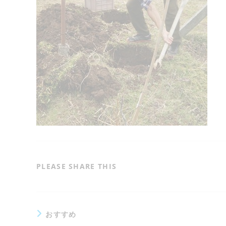
SHARE
PLEASE SHARE THIS
THIS
CONTENT
おすすめ