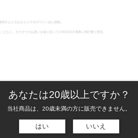
時
間:
風間さんと立山さんコラボのワイン会に移動。
ことなく、カラオケのお誘いを振り切って21時25分の電車に飛び乗り帰宅。
あなたは20歳以上ですか？
当社商品は、20歳未満の方に販売できません。
はい
いいえ