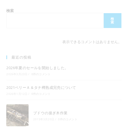
穂
木
採
検索
取
検
索
表示できるコメントはありません。
最近の投稿
2026年夏のセールを開始しました。
2026年3月23日
/
0件のコメント
2021ベリーＡ＆タナ樽熟成完売について
2026年1月12日
/
0件のコメント
ブドウの接ぎ木作業
2015年3月20日
/
0件のコメント