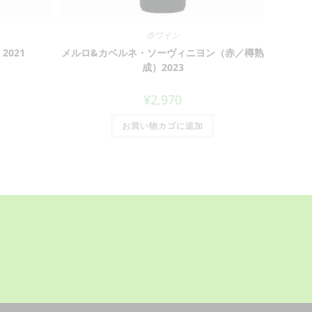
赤ワイン
021
メルロ&カベルネ・ソーヴィニヨン（赤／樽熟
成）2023
¥
2,970
お買い物カゴに追加