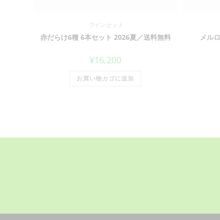
ワインセット
赤だらけ6種 6本セット 2026夏／送料無料
メルロ
¥
16,200
お買い物カゴに追加