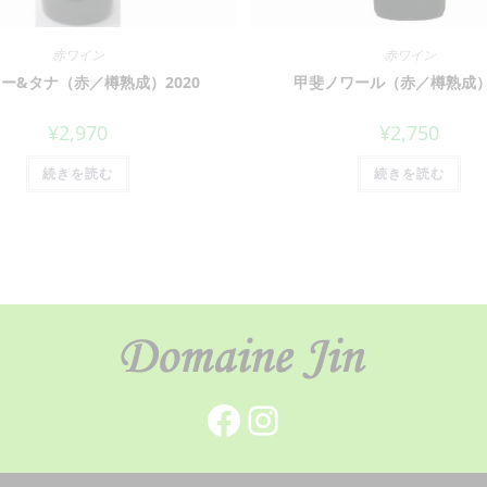
赤ワイン
赤ワイン
ー&タナ（赤／樽熟成）2020
甲斐ノワール（赤／樽熟成）2
¥
2,970
¥
2,750
続きを読む
続きを読む
Facebook
Instagram