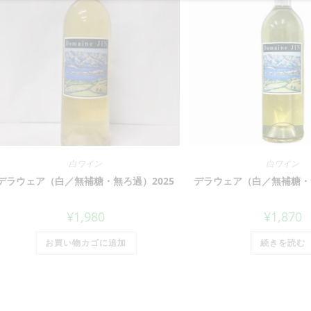
白ワイン
白ワイン
デラウェア（白／無補糖・無ろ過）2025
デラウェア（白／無補糖・無
¥
1,980
¥
1,870
お買い物カゴに追加
続きを読む