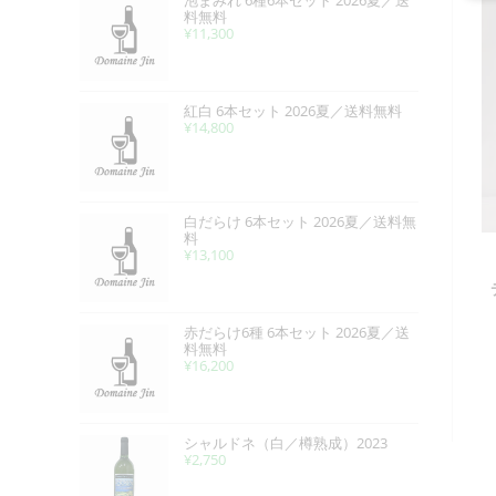
泡まみれ 6種6本セット 2026夏／送
料無料
¥
11,300
紅白 6本セット 2026夏／送料無料
¥
14,800
白だらけ 6本セット 2026夏／送料無
料
¥
13,100
赤だらけ6種 6本セット 2026夏／送
料無料
¥
16,200
シャルドネ（白／樽熟成）2023
¥
2,750