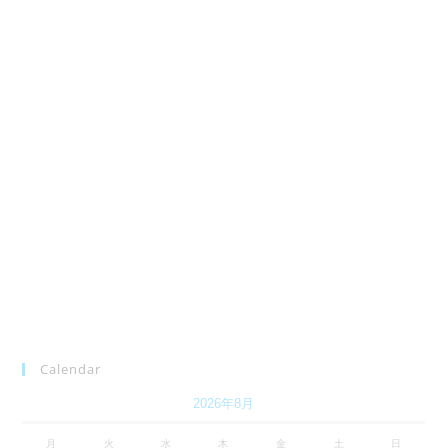
Calendar
2026年8月
月
火
水
木
金
土
日