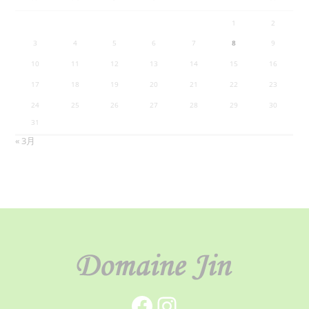
1
2
3
4
5
6
7
8
9
10
11
12
13
14
15
16
17
18
19
20
21
22
23
24
25
26
27
28
29
30
31
« 3月
Facebook
Instagram