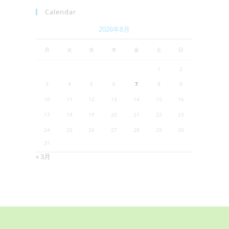
Calendar
2026年8月
月
火
水
木
金
土
日
1
2
3
4
5
6
7
8
9
10
11
12
13
14
15
16
17
18
19
20
21
22
23
24
25
26
27
28
29
30
31
« 3月